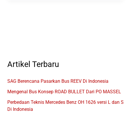
Bus
Dengan
Jumlah
Produksi
Terbesar
Di
Indonesia
Artikel Terbaru
SAG Berencana Pasarkan Bus REEV Di Indonesia
Mengenal Bus Konsep ROAD BULLET Dari PO MASSEL
Perbedaan Teknis Mercedes Benz OH 1626 versi L dan S
Di Indonesia