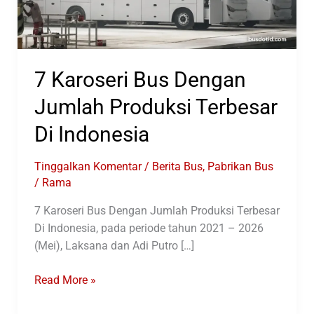
7 Karoseri Bus Dengan
Jumlah Produksi Terbesar
Di Indonesia
Tinggalkan Komentar
/
Berita Bus
,
Pabrikan Bus
/
Rama
7 Karoseri Bus Dengan Jumlah Produksi Terbesar
Di Indonesia, pada periode tahun 2021 – 2026
(Mei), Laksana dan Adi Putro […]
7
Read More »
Karoseri