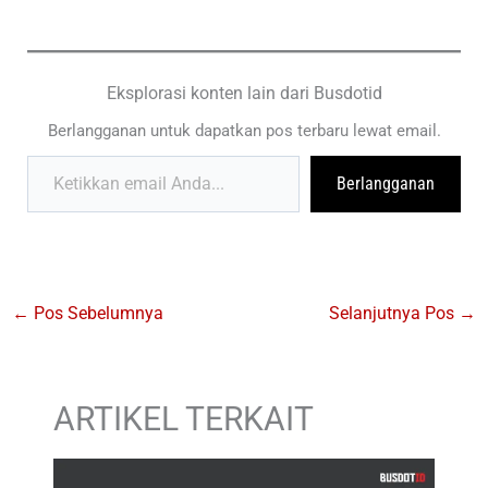
Eksplorasi konten lain dari Busdotid
Berlangganan untuk dapatkan pos terbaru lewat email.
Ketikkan email Anda...
Berlangganan
←
Pos Sebelumnya
Selanjutnya Pos
→
ARTIKEL TERKAIT