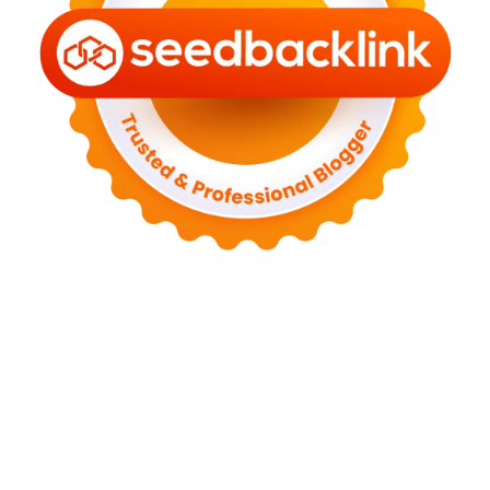
Tentang Kami
Kontak
Sitemap