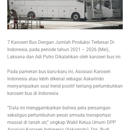
7 Karoseri Bus Dengan Jumlah Produksi Terbesar Di
Indonesia, pada periode tahun 2021 – 2026 (Mei),
Laksana dan Adi Putro Dikalahkan oleh karoseri bus ini.
Pada pameran bus baru-baru ini, Asosiasi Karoseri
Indonesia atau lebih dikenal sebagai Askarindo
menyampaikan soal trend positif tentang pertumbuhkan
karoseri bus di Indonesia.
“Data ini menggambarkan bahwa peta persaingan
sekaligus pertumbuhan pesat armada transportasi
massal di tanah air,” ungkap Wakil Ketua Umum DPP
Asosiasi Karoseri Indonesia (Askarindo), Drs. Budi