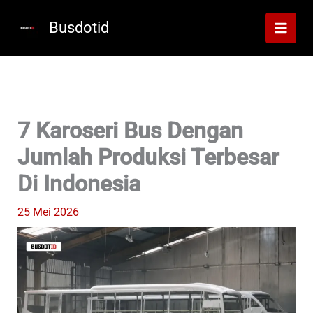
Lewati
ke
Busdotid
konten
7 Karoseri Bus Dengan
Jumlah Produksi Terbesar
Di Indonesia
25 Mei 2026