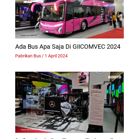
Ada Bus Apa Saja Di GIICOMVEC 2024
Pabrikan Bus
/
1 April 2024