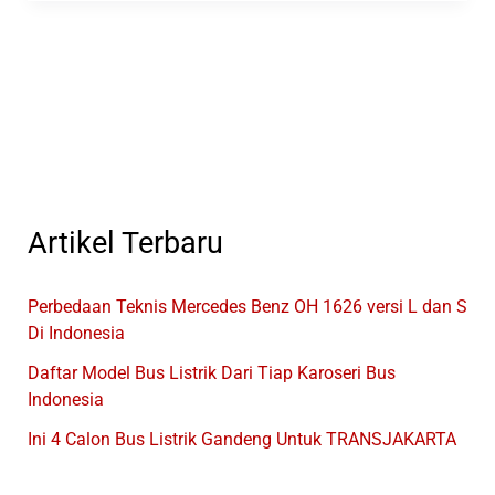
Bus
Dengan
Jumlah
Produksi
Terbesar
Di
Indonesia
Artikel Terbaru
Perbedaan Teknis Mercedes Benz OH 1626 versi L dan S
Di Indonesia
Daftar Model Bus Listrik Dari Tiap Karoseri Bus
Indonesia
Ini 4 Calon Bus Listrik Gandeng Untuk TRANSJAKARTA