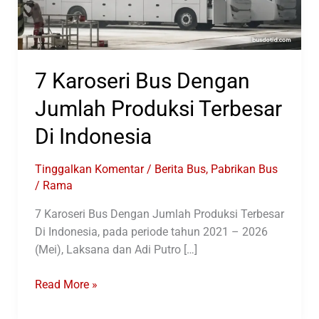
7 Karoseri Bus Dengan
Jumlah Produksi Terbesar
Di Indonesia
Tinggalkan Komentar
/
Berita Bus
,
Pabrikan Bus
/
Rama
7 Karoseri Bus Dengan Jumlah Produksi Terbesar
Di Indonesia, pada periode tahun 2021 – 2026
(Mei), Laksana dan Adi Putro […]
7
Read More »
Karoseri