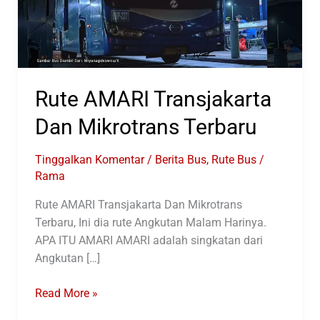
Rute AMARI Transjakarta
Dan Mikrotrans Terbaru
Tinggalkan Komentar
/
Berita Bus
,
Rute Bus
/
Rama
Rute AMARI Transjakarta Dan Mikrotrans
Terbaru, Ini dia rute Angkutan Malam Harinya.
APA ITU AMARI AMARI adalah singkatan dari
Angkutan […]
Rute
Read More »
AMARI