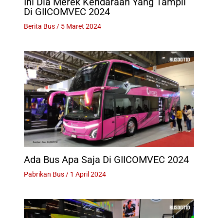
Ini Dia Merek Kendaraan Yang Tampil
Di GIICOMVEC 2024
Berita Bus
/
5 Maret 2024
Ada Bus Apa Saja Di GIICOMVEC 2024
Pabrikan Bus
/
1 April 2024