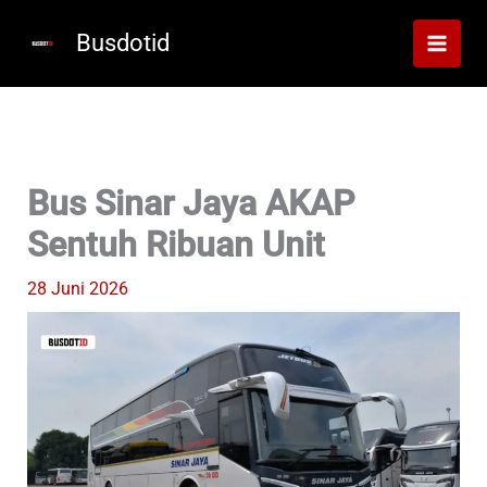
Lewati
ke
Busdotid
konten
Bus Sinar Jaya AKAP
Sentuh Ribuan Unit
28 Juni 2026