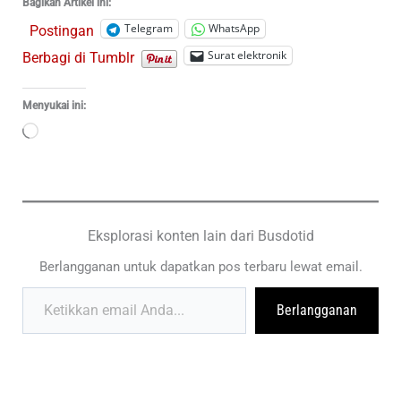
Bagikan Artikel ini:
Telegram
WhatsApp
Postingan
Surat elektronik
Berbagi di Tumblr
Menyukai ini:
Memuat...
Eksplorasi konten lain dari Busdotid
Berlangganan untuk dapatkan pos terbaru lewat email.
Ketikkan email Anda...
Berlangganan