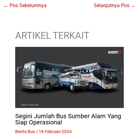
←
Pos Sebelumnya
Selanjutnya Pos
→
ARTIKEL TERKAIT
Segini Jumlah Bus Sumber Alam Yang
Siap Operasional
Berita Bus
/
16 Februari 2024