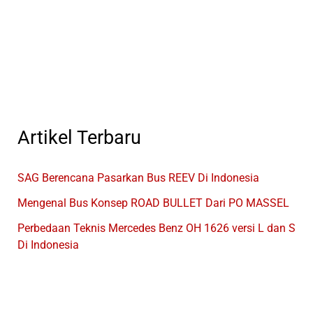
Banyak
PO
Bus
Menyingkat
Namanya
Artikel Terbaru
SAG Berencana Pasarkan Bus REEV Di Indonesia
Mengenal Bus Konsep ROAD BULLET Dari PO MASSEL
Perbedaan Teknis Mercedes Benz OH 1626 versi L dan S
Di Indonesia