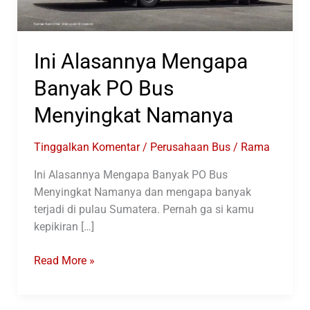
Ini Alasannya Mengapa
Banyak PO Bus
Menyingkat Namanya
Tinggalkan Komentar
/
Perusahaan Bus
/
Rama
Ini Alasannya Mengapa Banyak PO Bus
Menyingkat Namanya dan mengapa banyak
terjadi di pulau Sumatera. Pernah ga si kamu
kepikiran […]
Ini
Read More »
Alasannya
Mengapa