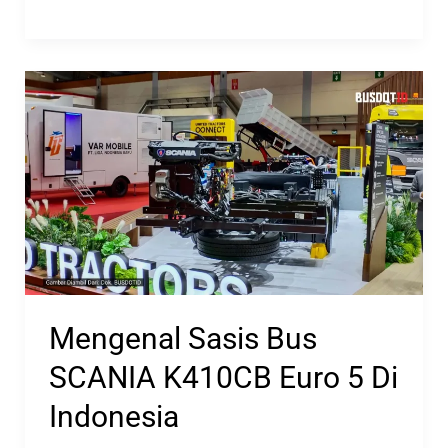
Penjualan
Sasis
Bus
Besar
Di
Indonesia
Mengenal Sasis Bus
SCANIA K410CB Euro 5 Di
Indonesia