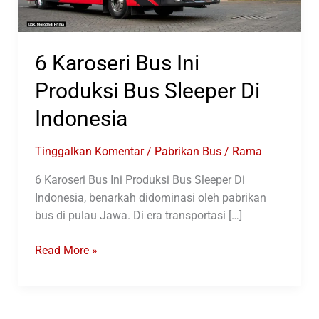
6 Karoseri Bus Ini
Produksi Bus Sleeper Di
Indonesia
Tinggalkan Komentar
/
Pabrikan Bus
/
Rama
6 Karoseri Bus Ini Produksi Bus Sleeper Di
Indonesia, benarkah didominasi oleh pabrikan
bus di pulau Jawa. Di era transportasi […]
6
Read More »
Karoseri
Bus
Ini