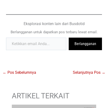
Eksplorasi konten lain dari Busdotid
Berlangganan untuk dapatkan pos terbaru lewat email.
Ketikkan email Anda...
Berlangganan
←
Pos Sebelumnya
Selanjutnya Pos
→
ARTIKEL TERKAIT