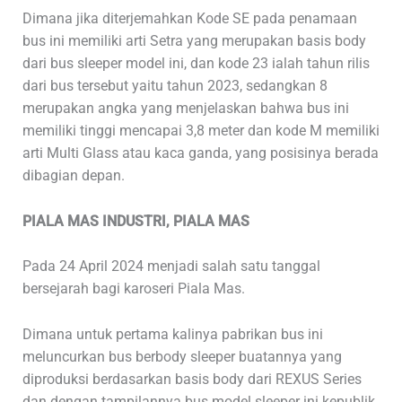
Dimana jika diterjemahkan Kode SE pada penamaan
bus ini memiliki arti Setra yang merupakan basis body
dari bus sleeper model ini, dan kode 23 ialah tahun rilis
dari bus tersebut yaitu tahun 2023, sedangkan 8
merupakan angka yang menjelaskan bahwa bus ini
memiliki tinggi mencapai 3,8 meter dan kode M memiliki
arti Multi Glass atau kaca ganda, yang posisinya berada
dibagian depan.
PIALA MAS INDUSTRI, PIALA MAS
Pada 24 April 2024 menjadi salah satu tanggal
bersejarah bagi karoseri Piala Mas.
Dimana untuk pertama kalinya pabrikan bus ini
meluncurkan bus berbody sleeper buatannya yang
diproduksi berdasarkan basis body dari REXUS Series
dan dengan tampilannya bus model sleeper ini kepublik