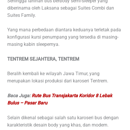
Sehingga lahirlah bus berbody semi-sleeper yang
diberinama oleh Laksana sebagai Suites Combi dan
Suites Family.
Yang mana perbedaan diantara keduanya terletak pada
konfigurasi kursi penumpang yang tersedia di masing-
masing kabin sleepernya.
TENTREM SEJAHTERA, TENTREM
Beralih kembali ke wilayah Jawa Timur, yang
merupakan lokasi produksi dari karoseri Tentrem.
Baca Juga:
Rute Bus Transjakarta Koridor 8 Lebak
Bulus – Pasar Baru
Selain dikenal sebagai salah satu karoseri bus dengan
karakteristik desain body yang khas, dan modern.