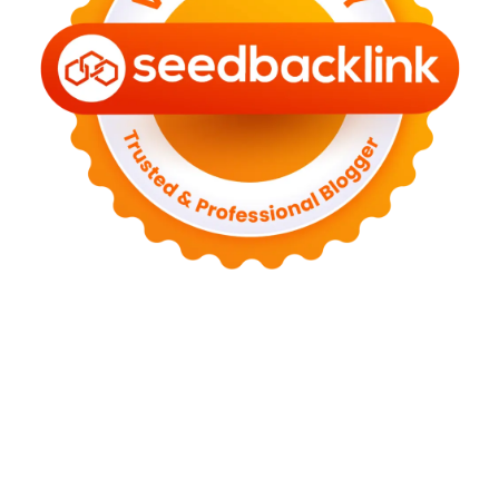
Tentang Kami
Kontak
Sitemap