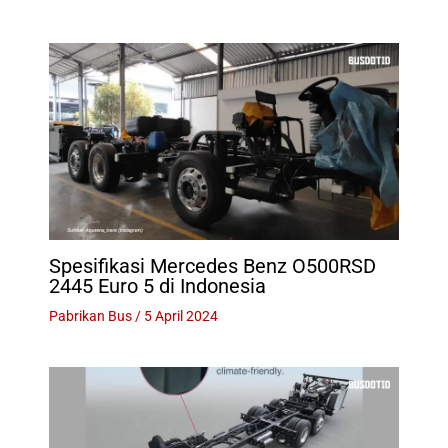
Spesifikasi Mercedes Benz O500RSD
2445 Euro 5 di Indonesia
Pabrikan Bus
/
5 April 2024