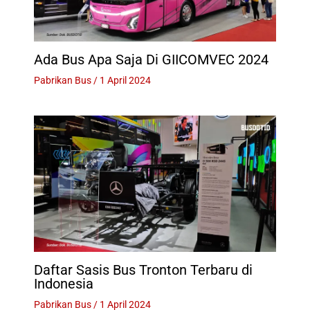
Ada Bus Apa Saja Di GIICOMVEC 2024
Pabrikan Bus
/
1 April 2024
Daftar Sasis Bus Tronton Terbaru di
Indonesia
Pabrikan Bus
/
1 April 2024