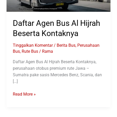
Daftar Agen Bus Al Hijrah
Beserta Kontaknya
Tinggalkan Komentar
/
Berita Bus
,
Perusahaan
Bus
,
Rute Bus
/
Rama
Daftar Agen Bus Al Hijrah Beserta Kontaknya,
perusahaan otobus premium rute Jawa –
Sumatra pake sasis Mercedes Benz, Scania, dan
[…]
Daftar
Read More »
Agen
Bus
Al