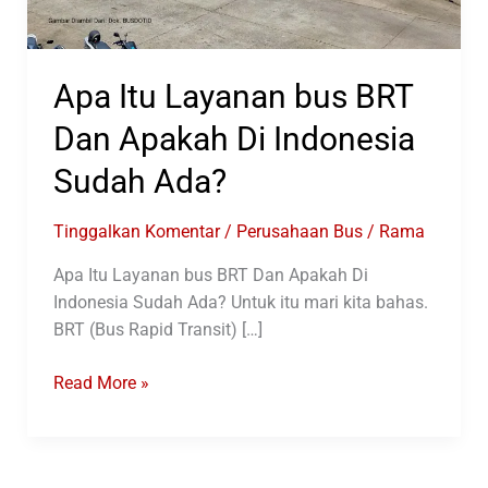
Apa Itu Layanan bus BRT
Dan Apakah Di Indonesia
Sudah Ada?
Tinggalkan Komentar
/
Perusahaan Bus
/
Rama
Apa Itu Layanan bus BRT Dan Apakah Di
Indonesia Sudah Ada? Untuk itu mari kita bahas.
BRT (Bus Rapid Transit) […]
Apa
Read More »
Itu
Layanan
bus