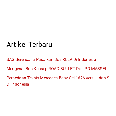
BRT
Dan
Apakah
Di
Indonesia
Sudah
Ada?
Artikel Terbaru
SAG Berencana Pasarkan Bus REEV Di Indonesia
Mengenal Bus Konsep ROAD BULLET Dari PO MASSEL
Perbedaan Teknis Mercedes Benz OH 1626 versi L dan S
Di Indonesia