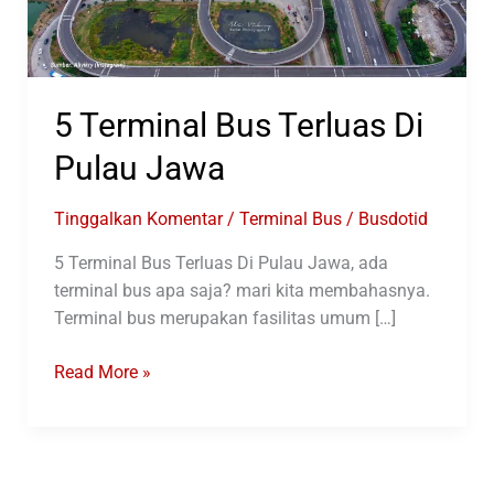
5 Terminal Bus Terluas Di
Pulau Jawa
Tinggalkan Komentar
/
Terminal Bus
/
Busdotid
5 Terminal Bus Terluas Di Pulau Jawa, ada
terminal bus apa saja? mari kita membahasnya.
Terminal bus merupakan fasilitas umum […]
5
Read More »
Terminal
Bus
Terluas
Di