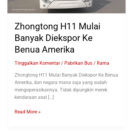
Zhongtong H11 Mulai
Banyak Diekspor Ke
Benua Amerika
Tinggalkan Komentar
/
Pabrikan Bus
/
Rama
Zhongtong H11 Mulai Banyak Diekspor Ke Benua
Amerika, dan negara mana saja yang sudah
mengoperasikannya. Tidak dipungkiri merek
kendaraan asal […]
Zhongtong
Read More »
H11
Mulai