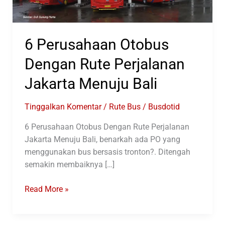
6 Perusahaan Otobus
Dengan Rute Perjalanan
Jakarta Menuju Bali
Tinggalkan Komentar
/
Rute Bus
/
Busdotid
6 Perusahaan Otobus Dengan Rute Perjalanan
Jakarta Menuju Bali, benarkah ada PO yang
menggunakan bus bersasis tronton?. Ditengah
semakin membaiknya […]
6
Read More »
Perusahaan
Otobus