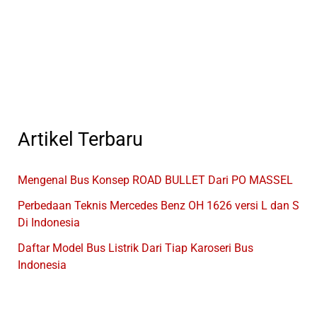
Dengan
Rute
Perjalanan
Jakarta
Menuju
Bali
Artikel Terbaru
Mengenal Bus Konsep ROAD BULLET Dari PO MASSEL
Perbedaan Teknis Mercedes Benz OH 1626 versi L dan S
Di Indonesia
Daftar Model Bus Listrik Dari Tiap Karoseri Bus
Indonesia