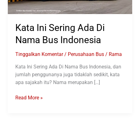
Kata Ini Sering Ada Di
Nama Bus Indonesia
Tinggalkan Komentar
/
Perusahaan Bus
/
Rama
Kata Ini Sering Ada Di Nama Bus Indonesia, dan
jumlah penggunanya juga tidaklah sedikit, kata
apa sajakah itu? Nama merupakan […]
Kata
Read More »
Ini
Sering
Ada
Di
Nama