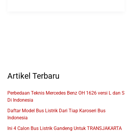
Bus
Listrik
Di
Booth
Kalista
GIIAS
2024
Artikel Terbaru
Perbedaan Teknis Mercedes Benz OH 1626 versi L dan S
Di Indonesia
Daftar Model Bus Listrik Dari Tiap Karoseri Bus
Indonesia
Ini 4 Calon Bus Listrik Gandeng Untuk TRANSJAKARTA