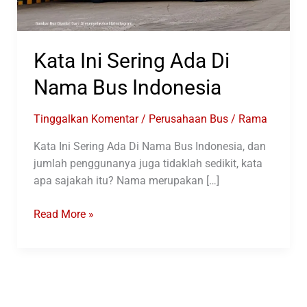
Kata Ini Sering Ada Di
Nama Bus Indonesia
Tinggalkan Komentar
/
Perusahaan Bus
/
Rama
Kata Ini Sering Ada Di Nama Bus Indonesia, dan
jumlah penggunanya juga tidaklah sedikit, kata
apa sajakah itu? Nama merupakan […]
Kata
Read More »
Ini
Sering
Ada
Di
Nama