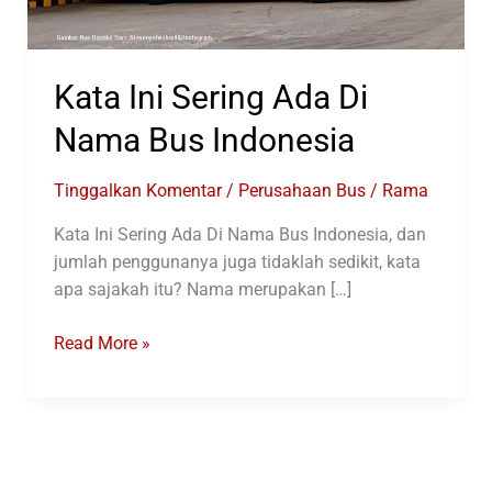
Kata Ini Sering Ada Di
Nama Bus Indonesia
Tinggalkan Komentar
/
Perusahaan Bus
/
Rama
Kata Ini Sering Ada Di Nama Bus Indonesia, dan
jumlah penggunanya juga tidaklah sedikit, kata
apa sajakah itu? Nama merupakan […]
Kata
Read More »
Ini
Sering
Ada
Di
Nama