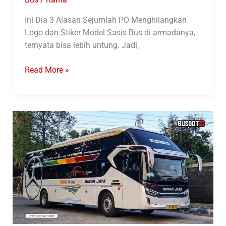
Ini Dia 3 Alasan Sejumlah PO Menghilangkan
Logo dan Stiker Model Sasis Bus di armadanya,
ternyata bisa lebih untung. Jadi,
Ini
Read More »
Dia
3
Alasan
Sejumlah
PO
Menghilangkan
Logo
dan
Stiker
Model
Sasis
Bus