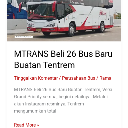
MTRANS Beli 26 Bus Baru
Buatan Tentrem
Tinggalkan Komentar
/
Perusahaan Bus
/
Rama
MTRANS Beli 26 Bus Baru Buatan Tentrem, Versi
Grand Priority semua, begini detailnya. Melalui
akun Instagram resminya, Tentrem
mengumumkan total
MTRANS
Read More »