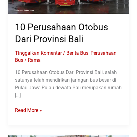
10 Perusahaan Otobus
Dari Provinsi Bali
Tinggalkan Komentar
/
Berita Bus
,
Perusahaan
Bus
/
Rama
10 Perusahaan Otobus Dari Provinsi Bali, salah
satunya telah mendirikan jaringan bus besar di
Pulau Jawa,Pulau dewata Bali merupakan rumah
[…]
10
Read More »
Perusahaan
Otobus
Dari