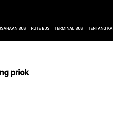
USAHAAN BUS
RUTE BUS
TERMINAL BUS
TENTANG KA
ng priok