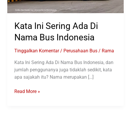
Kata Ini Sering Ada Di
Nama Bus Indonesia
Tinggalkan Komentar
/
Perusahaan Bus
/
Rama
Kata Ini Sering Ada Di Nama Bus Indonesia, dan
jumlah penggunanya juga tidaklah sedikit, kata
apa sajakah itu? Nama merupakan […]
Kata
Read More »
Ini
Sering
Ada
Di
Nama