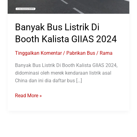
Banyak Bus Listrik Di
Booth Kalista GIIAS 2024
Tinggalkan Komentar
/
Pabrikan Bus
/
Rama
Banyak Bus Listrik Di Booth Kalista GIIAS 2024,
didominasi oleh merek kendaraan listrik asal
China dan ini dia daftar bus […]
Banyak
Read More »
Bus
Listrik
Di
Booth
Kalista