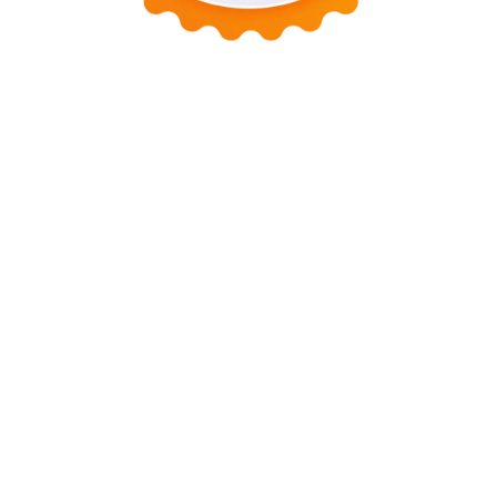
Tentang Kami
Kontak
Sitemap
Kebijakan Privasi
Syarat dan Ketentuan
Disclaimer
Copyright © 2026 Busdotid. All Rights Reserved.