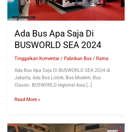
Ada Bus Apa Saja Di
BUSWORLD SEA 2024
Tinggalkan Komentar
/
Pabrikan Bus
/
Rama
Ada Bus Apa Saja Di BUSWORLD SEA 2024 di
Jakarta, Ada Bus Listrik, Bus Modern, Bus
Classic. BUSWORLD regional Asia […]
Ada
Read More »
Bus
Apa
Saja
Di