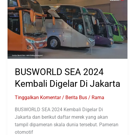
BUSWORLD
SEA
2024
BUSWORLD SEA 2024
Kembali Digelar Di Jakarta
Tinggalkan Komentar
/
Berita Bus
/
Rama
BUSWORLD SEA 2024 Kembali Digelar Di
Jakarta dan berikut daftar merek yang akan
tampil dipameran skala dunia tersebut. Pameran
otomotif