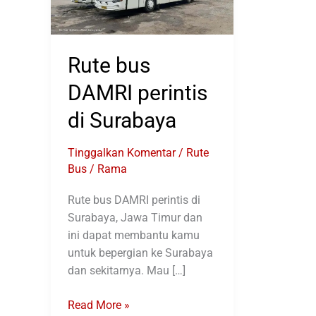
Rute bus
DAMRI perintis
di Surabaya
Tinggalkan Komentar
/
Rute
Bus
/
Rama
Rute bus DAMRI perintis di
Surabaya, Jawa Timur dan
ini dapat membantu kamu
untuk bepergian ke Surabaya
dan sekitarnya. Mau […]
Rute
Read More »