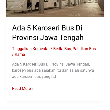
Ada 5 Karoseri Bus Di
Provinsi Jawa Tengah
Tinggalkan Komentar
/
Berita Bus
,
Pabrikan Bus
/
Rama
Ada 5 Karoseri Bus Di Provinsi Jawa Tengah,
karoseri bus apa sajakah itu dan salah satunya
ada karoseri bus yang […]
Ada
Read More »
5
Karoseri
Bus