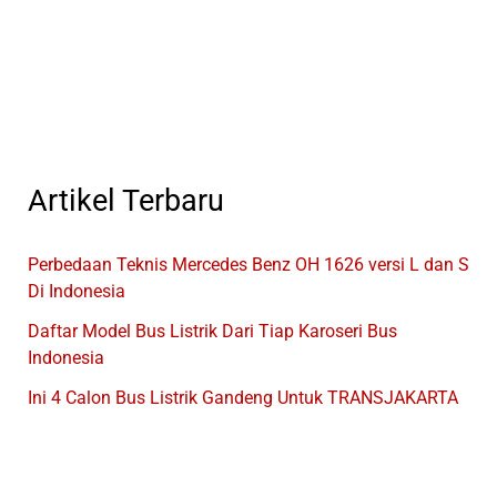
Di
Provinsi
Jawa
Tengah
Artikel Terbaru
Perbedaan Teknis Mercedes Benz OH 1626 versi L dan S
Di Indonesia
Daftar Model Bus Listrik Dari Tiap Karoseri Bus
Indonesia
Ini 4 Calon Bus Listrik Gandeng Untuk TRANSJAKARTA