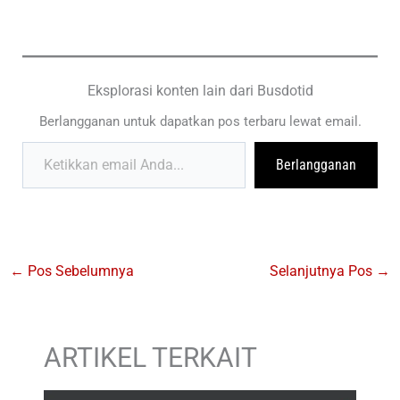
Eksplorasi konten lain dari Busdotid
Berlangganan untuk dapatkan pos terbaru lewat email.
Ketikkan email Anda...
Berlangganan
←
Pos Sebelumnya
Selanjutnya Pos
→
ARTIKEL TERKAIT