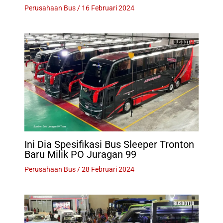
Perusahaan Bus
/
16 Februari 2024
Ini Dia Spesifikasi Bus Sleeper Tronton
Baru Milik PO Juragan 99
Perusahaan Bus
/
28 Februari 2024