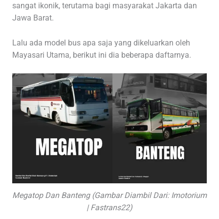
sangat ikonik, terutama bagi masyarakat Jakarta dan
Jawa Barat.
Lalu ada model bus apa saja yang dikeluarkan oleh
Mayasari Utama, berikut ini dia beberapa daftarnya.
Megatop Dan Banteng (Gambar Diambil Dari: Imotorium
| Fastrans22)