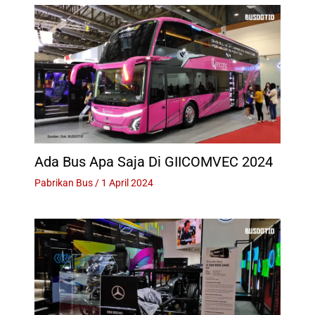
Ada Bus Apa Saja Di GIICOMVEC 2024
Pabrikan Bus
/
1 April 2024