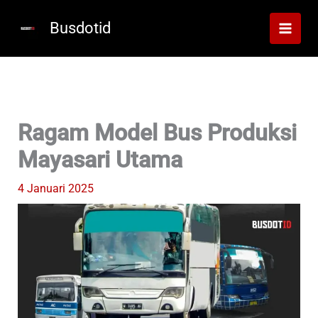
Lewati
ke
Busdotid
konten
Ragam Model Bus Produksi
Mayasari Utama
4 Januari 2025