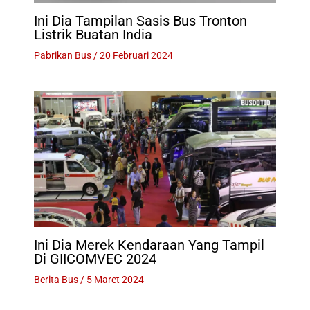
Ini Dia Tampilan Sasis Bus Tronton
Listrik Buatan India
Pabrikan Bus
/
20 Februari 2024
Ini Dia Merek Kendaraan Yang Tampil
Di GIICOMVEC 2024
Berita Bus
/
5 Maret 2024