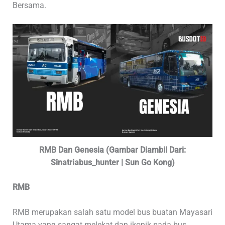
Bersama.
RMB Dan Genesia (Gambar Diambil Dari:
Sinatriabus_hunter | Sun Go Kong)
RMB
RMB merupakan salah satu model bus buatan Mayasari
Utama yang sangat melekat dan ikonik pada bus