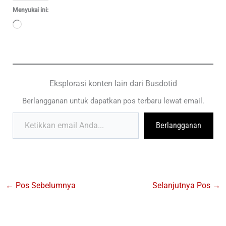
Menyukai ini:
Memuat...
Eksplorasi konten lain dari Busdotid
Berlangganan untuk dapatkan pos terbaru lewat email.
Ketikkan email Anda...
Berlangganan
←
Pos Sebelumnya
Selanjutnya Pos
→