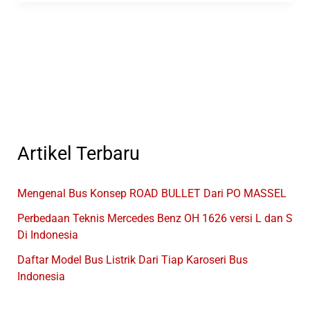
Bus
Dengan
Sasis
O500RSD
2445
Pertama
Di
Indonesia
Artikel Terbaru
Mengenal Bus Konsep ROAD BULLET Dari PO MASSEL
Perbedaan Teknis Mercedes Benz OH 1626 versi L dan S
Di Indonesia
Daftar Model Bus Listrik Dari Tiap Karoseri Bus
Indonesia