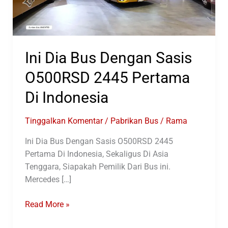
Ini Dia Bus Dengan Sasis
O500RSD 2445 Pertama
Di Indonesia
Tinggalkan Komentar
/
Pabrikan Bus
/
Rama
Ini Dia Bus Dengan Sasis O500RSD 2445
Pertama Di Indonesia, Sekaligus Di Asia
Tenggara, Siapakah Pemilik Dari Bus ini.
Mercedes […]
Ini
Read More »
Dia