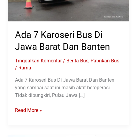
Ada 7 Karoseri Bus Di
Jawa Barat Dan Banten
Tinggalkan Komentar
/
Berita Bus
,
Pabrikan Bus
/
Rama
Ada 7 Karoseri Bus Di Jawa Barat Dan Banten
yang sampai saat ini masih aktif beroperasi.
Tidak dipungkiri, Pulau Jawa […]
Ada
Read More »
7
Karoseri
Bus