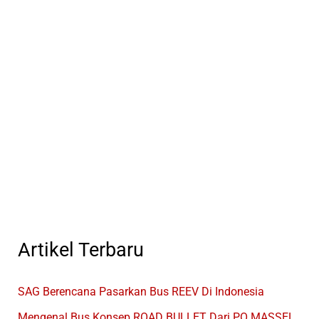
Artikel Terbaru
SAG Berencana Pasarkan Bus REEV Di Indonesia
Mengenal Bus Konsep ROAD BULLET Dari PO MASSEL