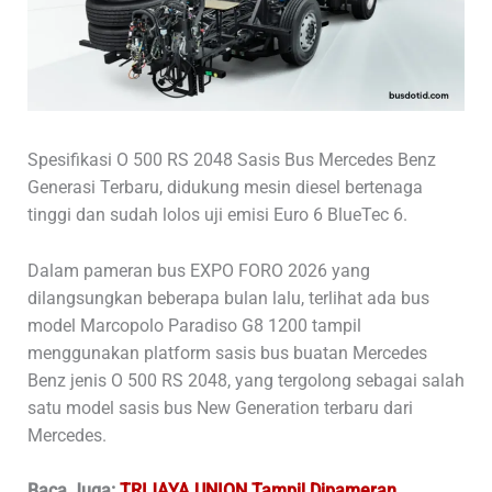
Spesifikasi O 500 RS 2048 Sasis Bus Mercedes Benz
Generasi Terbaru, didukung mesin diesel bertenaga
tinggi dan sudah lolos uji emisi Euro 6 BlueTec 6.
Dalam pameran bus EXPO FORO 2026 yang
dilangsungkan beberapa bulan lalu, terlihat ada bus
model Marcopolo Paradiso G8 1200 tampil
menggunakan platform sasis bus buatan Mercedes
Benz jenis O 500 RS 2048, yang tergolong sebagai salah
satu model sasis bus New Generation terbaru dari
Mercedes.
Baca Juga:
TRIJAYA UNION Tampil Dipameran