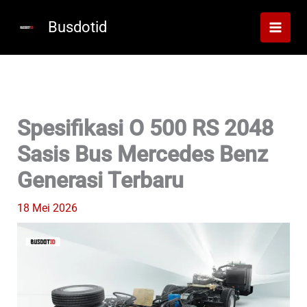
Lewati
ke
Busdotid
konten
Spesifikasi O 500 RS 2048
Sasis Bus Mercedes Benz
Generasi Terbaru
18 Mei 2026