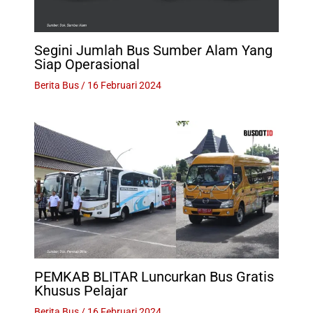
Segini Jumlah Bus Sumber Alam Yang
Siap Operasional
Berita Bus
/
16 Februari 2024
PEMKAB BLITAR Luncurkan Bus Gratis
Khusus Pelajar
Berita Bus
/
16 Februari 2024