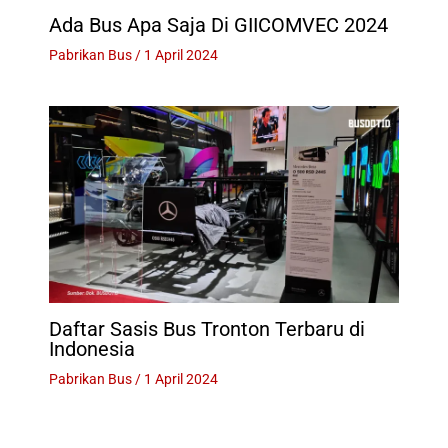
Ada Bus Apa Saja Di GIICOMVEC 2024
Pabrikan Bus
/
1 April 2024
Daftar Sasis Bus Tronton Terbaru di
Indonesia
Pabrikan Bus
/
1 April 2024