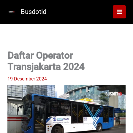
Lewati
ke
Busdotid
konten
Daftar Operator
Transjakarta 2024
19 Desember 2024