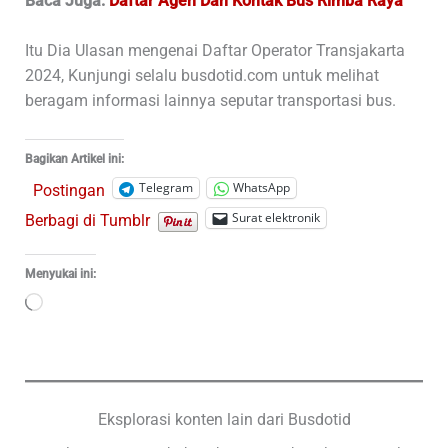
Baca Juga:
Daftar Agen Dan Kontak Bus Rimba Raya
Itu Dia Ulasan mengenai Daftar Operator Transjakarta
2024, Kunjungi selalu busdotid.com untuk melihat
beragam informasi lainnya seputar transportasi bus.
Bagikan Artikel ini:
Telegram
WhatsApp
Postingan
Surat elektronik
Berbagi di Tumblr
Menyukai ini:
Memuat...
Eksplorasi konten lain dari Busdotid