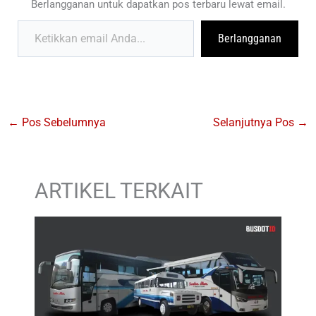
Berlangganan untuk dapatkan pos terbaru lewat email.
Ketikkan email Anda...
Berlangganan
←
Pos Sebelumnya
Selanjutnya Pos
→
ARTIKEL TERKAIT